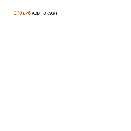
270
руб
ADD TO CART