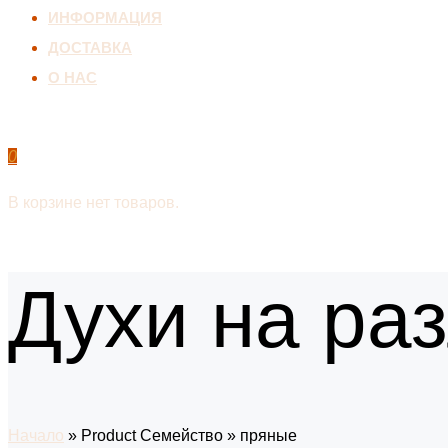
ИНФОРМАЦИЯ
ДОСТАВКА
О НАС
0
В корзине нет товаров.
Духи на ра
Начало
»
Product Семейство
»
пряные