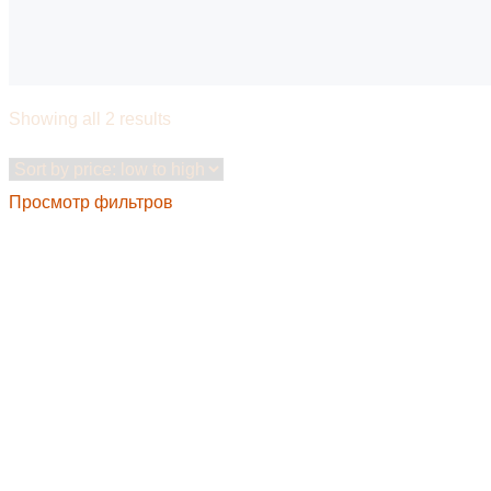
Showing all 2 results
Просмотр фильтров