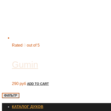
Rated
0
out of 5
Gumin
290
руб
ADD TO CART
ФИЛЬТР
КАТАЛОГ ДУХОВ