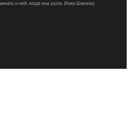
нать о ней, когда она yшла. (Коко Шанель)