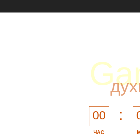
Ga
дух
:
00
ЧАС