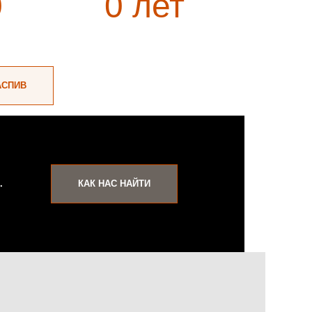
0
0
лет
АСПИВ
.
КАК НАС НАЙТИ