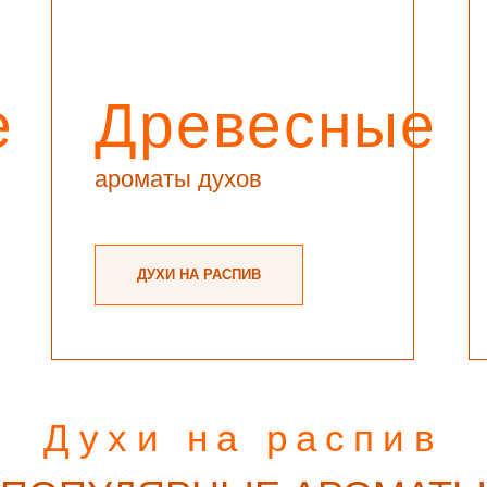
е
Древесные
ароматы духов
ДУХИ НА РАСПИВ
Духи на распив