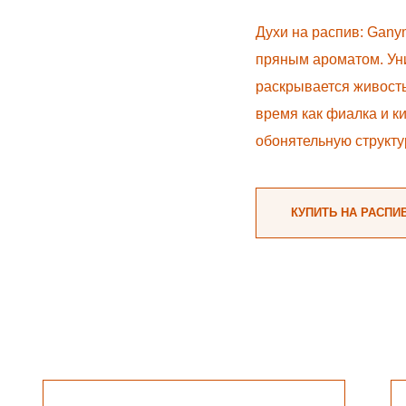
Духи на распив: Gany
пряным ароматом. Ун
раскрывается живость
время как фиалка и ки
обонятельную структу
КУПИТЬ НА РАСПИ