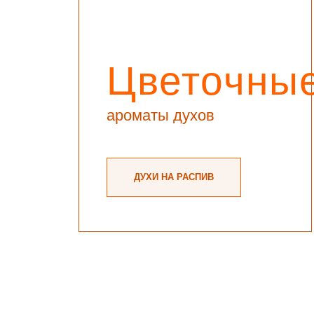
Цветочны
ароматы духов
ДУХИ НА РАСПИВ