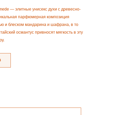
mede — элитные унисекс духи с древесно-
икальная парфюмерная композиция
ю и блеском мандарина и шафрана, в то
тайский османтус привносят мягкость в эту
ру.
В