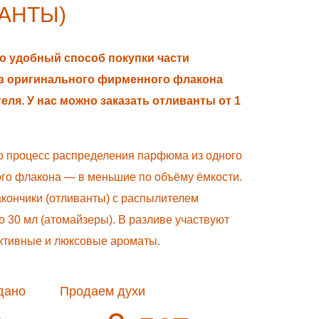
АНТЫ)
то удобный способ покупки части
з оригинального фирменного флакона
еля. У нас можно заказать отливанты от 1
о процесс распределения парфюма из одного
го флакона — в меньшие по объёму ёмкости.
кончики (отливанты) с распылителем
о 30 мл (атомайзеры). В разливе участвуют
ктивные и люксовые ароматы.
дано
Продаем духи