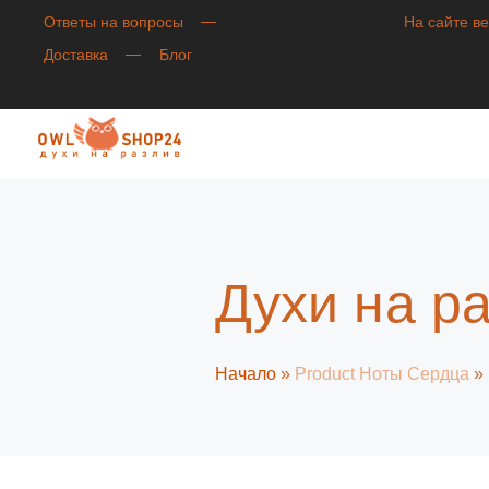
Ответы на вопросы
На сайте в
Доставка
Блог
Духи на р
Начало
»
Product Ноты Сердца
»